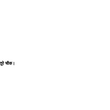
तूरे चौक।