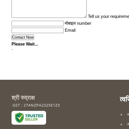
Tell us your requireme
मोबाइल number
Email
Please Wait...
`
श्री रुद्राक्ष
त्व
GST : 27ANZPA2325E1Z3