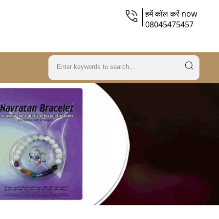
हमें कॉल करें now
08045475457