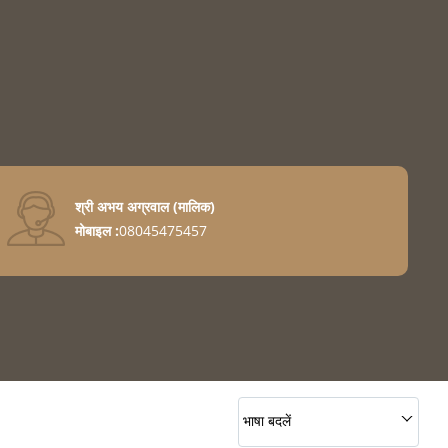
श्री अभय अग्रवाल
(
मालिक
)
मोबाइल :
08045475457
tones
tones
भाषा बदलें