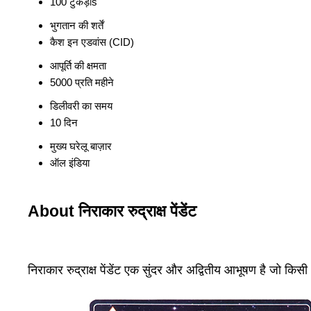
100 टुकड़ाs
भुगतान की शर्तें
कैश इन एडवांस (CID)
आपूर्ति की क्षमता
5000 प्रति महीने
डिलीवरी का समय
10 दिन
मुख्य घरेलू बाज़ार
ऑल इंडिया
About निराकार रुद्राक्ष पेंडेंट
निराकार रुद्राक्ष पेंडेंट एक सुंदर और अद्वितीय आभूषण है जो क