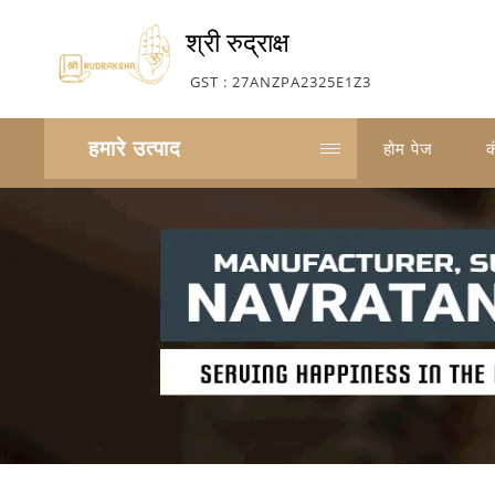
श्री रुद्राक्ष
GST : 27ANZPA2325E1Z3
हमारे उत्पाद
होम पेज
क