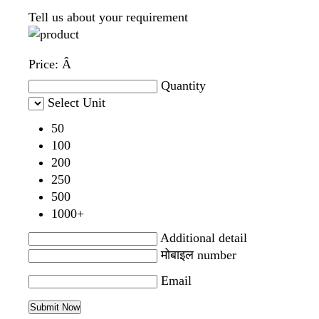
Tell us about your requirement
Price:
Â
Quantity
Select Unit
50
100
200
250
500
1000+
Additional detail
मोबाइल number
Email