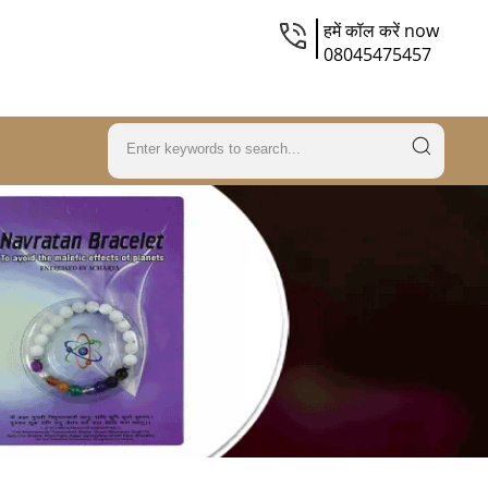
हमें कॉल करें now
08045475457